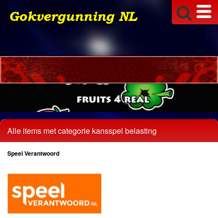
Alle items met categorie kansspel belasting
Speel Verantwoord