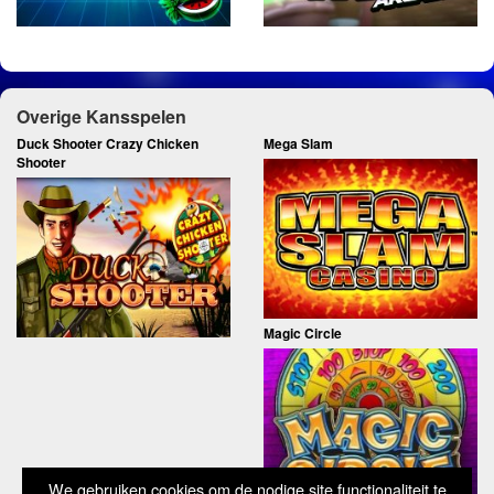
Overige Kansspelen
Duck Shooter Crazy Chicken
Mega Slam
Shooter
Magic Circle
We gebruiken cookies om de nodige site functionaliteit te