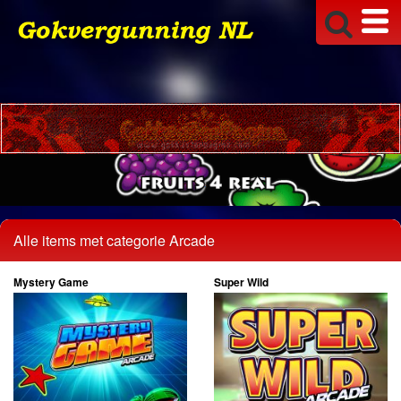
Alle items met categorie Arcade
Mystery Game
Super Wild