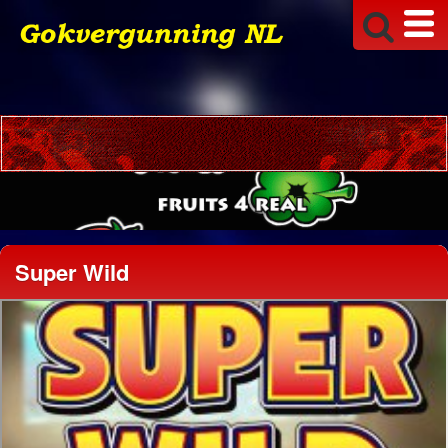
Super Wild