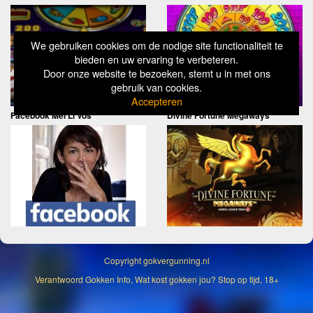
We gebruiken cookies om de nodige site functionaliteit te
bieden en uw ervaring te verbeteren.
Door onze website te bezoeken, stemt u in met ons
gebruik van cookies.
Accepteren
Facebook Mei Li Vos
Divine Fortune Megaways
Copyright
gokvergunning.nl
Verantwoord Gokken Info, Wat kost gokken jou? Stop op tijd, 18+