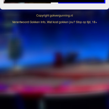
Copyright
gokvergunning.nl
Verantwoord Gokken Info, Wat kost gokken jou? Stop op tijd, 18+