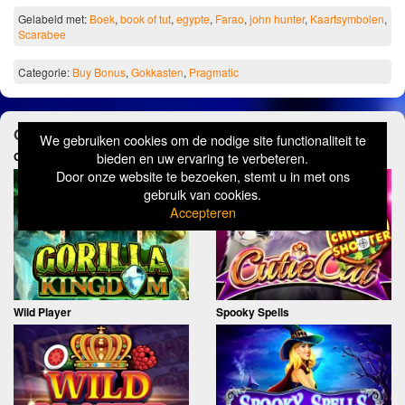
Gelabeld met:
Boek
,
book of tut
,
egypte
,
Farao
,
john hunter
,
Kaartsymbolen
,
Scarabee
Categorie:
Buy Bonus
,
Gokkasten
,
Pragmatic
Overige Kansspelen
We gebruiken cookies om de nodige site functionaliteit te
Gorilla Kingdom
Cutie Cat Crazy Chicken Shooter
bieden en uw ervaring te verbeteren.
Door onze website te bezoeken, stemt u in met ons
gebruik van cookies.
Accepteren
Wild Player
Spooky Spells