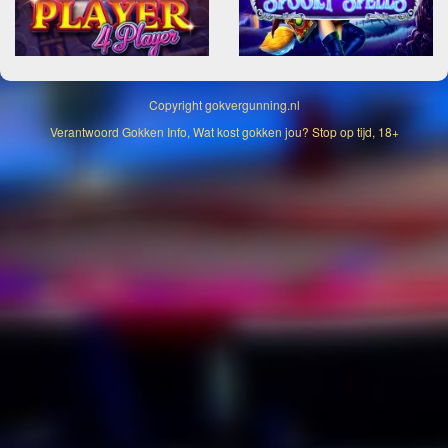
Copyright
gokvergunning.nl
Verantwoord Gokken Info, Wat kost gokken jou? Stop op tijd, 18+